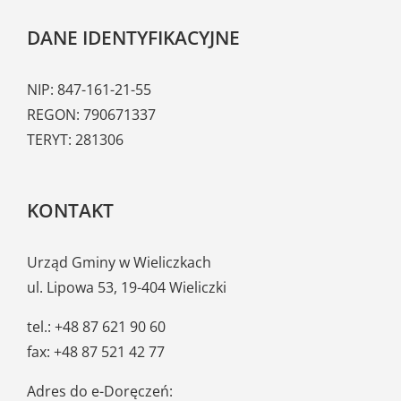
DANE IDENTYFIKACYJNE
NIP: 847-161-21-55
REGON: 790671337
TERYT: 281306
KONTAKT
Urząd Gminy w Wieliczkach
ul. Lipowa 53, 19-404 Wieliczki
tel.: +48 87 621 90 60
fax: +48 87 521 42 77
Adres do e-Doręczeń: