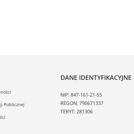
DANE IDENTYFIKACYJNE
pności
NIP: 847-161-21-55
REGON: 790671337
ji Publicznej
TERYT: 281306
ści