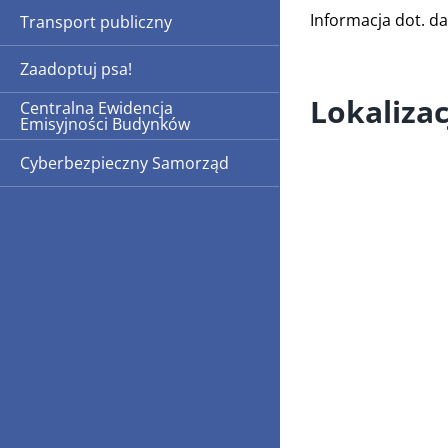
Informacja dot. 
Transport publiczny
Zaadoptuj psa!
Lokalizac
Centralna Ewidencja
Emisyjności Budynków
Cyberbezpieczny Samorząd