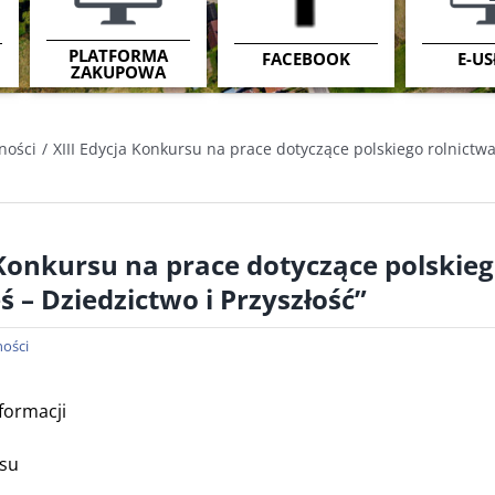
PLATFORMA
FACEBOOK
E-US
ZAKUPOWA
ności
XIII Edycja Konkursu na prace dotyczące polskiego rolnictwa
 Konkursu na prace dotyczące polskieg
ś – Dziedzictwo i Przyszłość”
ności
nformacji
su