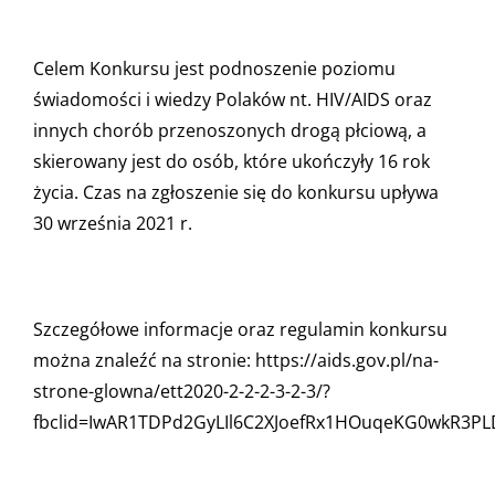
Celem Konkursu jest podnoszenie poziomu
świadomości i wiedzy Polaków nt. HIV/AIDS oraz
innych chorób przenoszonych drogą płciową, a
skierowany jest do osób, które ukończyły 16 rok
życia. Czas na zgłoszenie się do konkursu upływa
30 września 2021 r.
Szczegółowe informacje oraz regulamin konkursu
można znaleźć na stronie:
https://aids.gov.pl/na-
strone-glowna/ett2020-2-2-2-3-2-3/?
fbclid=IwAR1TDPd2GyLIl6C2XJoefRx1HOuqeKG0wkR