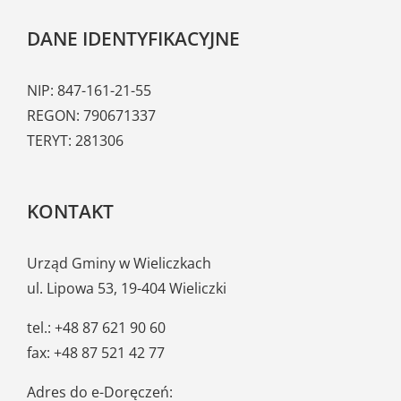
DANE IDENTYFIKACYJNE
NIP: 847-161-21-55
REGON: 790671337
TERYT: 281306
KONTAKT
Urząd Gminy w Wieliczkach
ul. Lipowa 53, 19-404 Wieliczki
tel.: +48 87 621 90 60
fax: +48 87 521 42 77
Adres do e-Doręczeń: