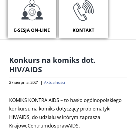
E-SESJA ON-LINE
KONTAKT
Konkurs na komiks dot.
HIV/AIDS
27 sierpnia, 2021
|
Aktualności
KOMIKS KONTRA AIDS
– to hasło ogólnopolskiego
konkursu na komiks dotyczący problematyki
HIV/AIDS, do udziału w którym zaprasza
KrajoweCentrumdosprawAIDS
.